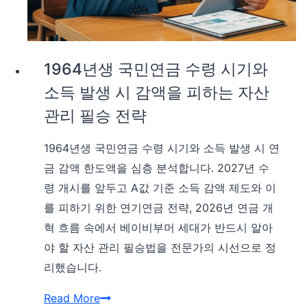
1964년생 국민연금 수령 시기와
소득 발생 시 감액을 피하는 자산
관리 필승 전략
1964년생 국민연금 수령 시기와 소득 발생 시 연
금 감액 한도액을 심층 분석합니다. 2027년 수
령 개시를 앞두고 A값 기준 소득 감액 제도와 이
를 피하기 위한 연기연금 전략, 2026년 연금 개
혁 흐름 속에서 베이비부머 세대가 반드시 알아
야 할 자산 관리 필승법을 전문가의 시선으로 정
리했습니다.
1964
Read More