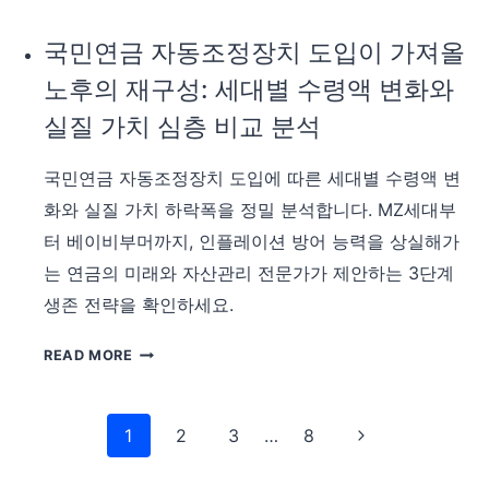
대
생
국민연금 자동조정장치 도입이 가져올
이
노후의 재구성: 세대별 수령액 변화와
반
드
실질 가치 심층 비교 분석
시
알
국민연금 자동조정장치 도입에 따른 세대별 수령액 변
아
화와 실질 가치 하락폭을 정밀 분석합니다. MZ세대부
야
터 베이비부머까지, 인플레이션 방어 능력을 상실해가
할
실
는 연금의 미래와 자산관리 전문가가 제안하는 3단계
질
생존 전략을 확인하세요.
수
령
국
READ MORE
액
민
과
연
수
Page
금
Next
1
2
3
…
8
익
자
navigation
비
Page
동