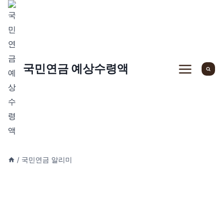
Skip
to
content
국민연금 예상수령액
/
국민연금 알리미