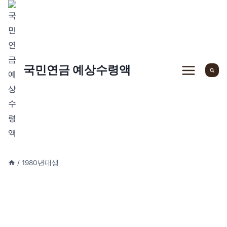
Skip
to
content
국민연금 예상수령액
/
1980년대생