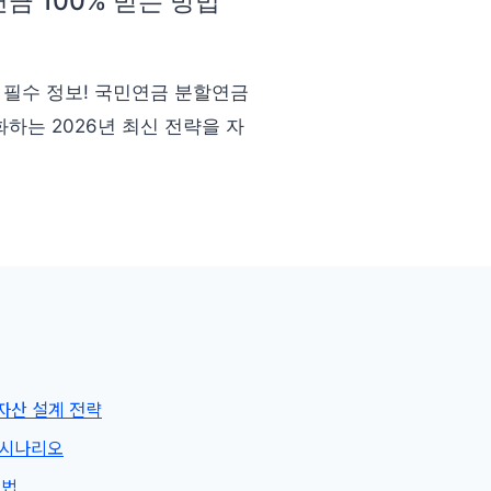
금 100% 받는 방법
 필수 정보! 국민연금 분할연금
화하는 2026년 최신 전략을 자
자산 설계 전략
 시나리오
해법