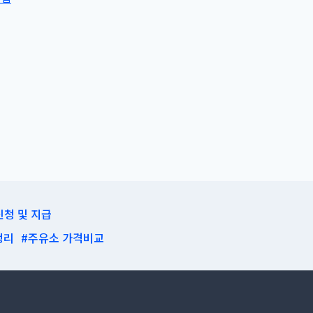
신청 및 지급
정리
#주유소 가격비교