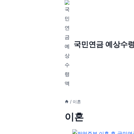
Skip
to
content
국민연금 예상수
/
이혼
이혼