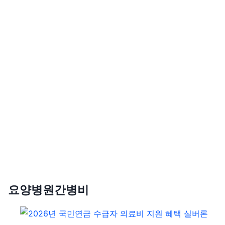
요양병원간병비