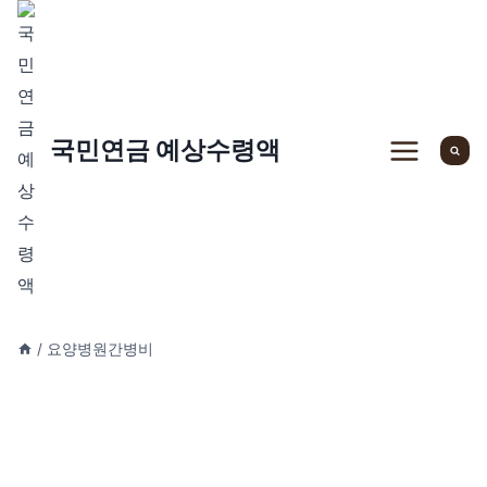
Skip
to
content
국민연금 예상수령액
/
요양병원간병비