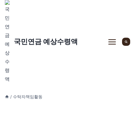
Skip
to
content
국민연금 예상수령액
/
수탁자책임활동