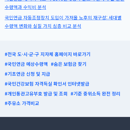
잠
수령액과 수익비 분석
재
울
국민연금 자동조정장치 도입이 가져올 노후의 재구성: 세대별
까?
수령액 변화와 실질 가치 심층 비교 분석
#전국 도·시·군·구 지자체 홈페이지 바로가기
#국민연금 예상수령액
#숨은 보험금 찾기
#기초연금 신청 및 지급
#국민건강보험 자격득실 확인서 인터넷발급
#개인통관고유부호 발급 및 조회
#기준 중위소득 완전 정리
#주유소 가격비교