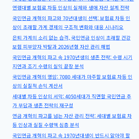
강
연령대별 보험료 차등 인상의 실체와 생애 자산 설계 전략
화,
국민연금 개혁의 파고와 70년대생의 선택: 보험료 차등 인
내
상이 초래할 가계 경제의 구조적 변화와 대응 시나리오
연
은퇴 가계의 소리 없는 습격, 국민연금 인상이 초래할 건강
금
보험 피부양자 박탈과 2026년형 자산 관리 해법
펀
국민연금 개혁의 파고 속 1970년생의 생존 전략: 수령 시기
드
지연과 조기 수령의 실익 끝장 분석
정
국민연금 개혁의 명암: 7080 세대가 마주할 보험료 차등 인
치
상의 실질적 손익 계산서
개
입
세대별 차등 인상의 서막: 4050세대가 직면할 국민연금 추
막
가 부담과 생존 전략의 재구성
는
연금 개혁의 파고를 넘는 자산 관리 전략: 세대별 보험료 차
2026
등 인상과 실질 수령액 심층 분석
년
국민연금 개혁의 파고 속 1970년대생이 반드시 알아야 할