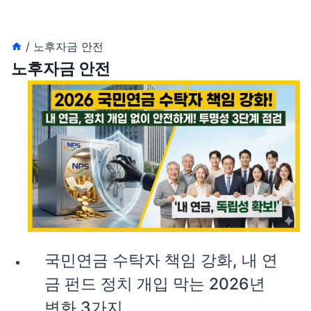
/
노후자금 안전
노후자금 안전
국민연금 수탁자 책임 강화, 내 연
금 펀드 정치 개입 막는 2026년
변화 3가지