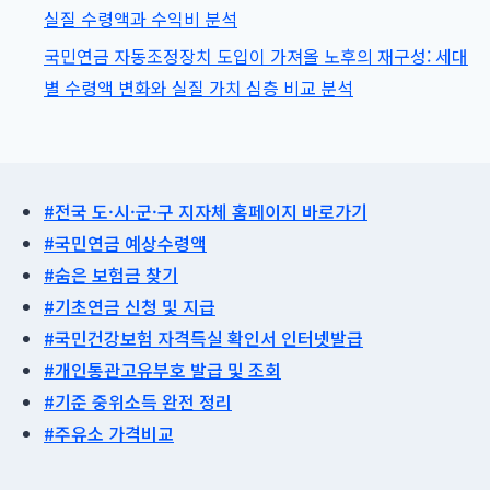
변
실질 수령액과 수익비 분석
화
국민연금 자동조정장치 도입이 가져올 노후의 재구성: 세대
3
별 수령액 변화와 실질 가치 심층 비교 분석
가
지
#전국 도·시·군·구 지자체 홈페이지 바로가기
#국민연금 예상수령액
#숨은 보험금 찾기
#기초연금 신청 및 지급
#국민건강보험 자격득실 확인서 인터넷발급
#개인통관고유부호 발급 및 조회
#기준 중위소득 완전 정리
#주유소 가격비교