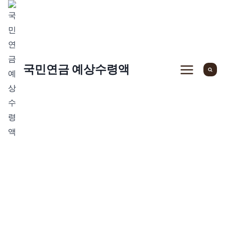
Skip
to
content
국민연금 예상수령액