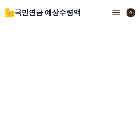
Skip
국민연금 예상수령액
to
content