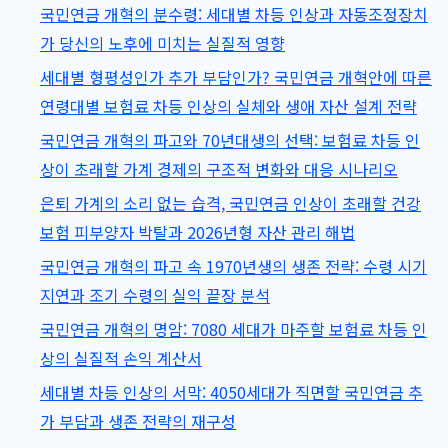
의
국민연금 개혁의 분수령: 세대별 차등 인상과 자동조정장치
혼,
파
가 당신의 노후에 미치는 실질적 영향
자
고:
세대별 형평성인가 추가 부담인가? 국민연금 개혁안에 따른
녀
4050
연령대별 보험료 차등 인상의 실체와 생애 자산 설계 전략
수
세
국민연금 개혁의 파고와 70년대생의 선택: 보험료 차등 인
령
대
상이 초래할 가계 경제의 구조적 변화와 대응 시나리오
조
가
건
은퇴 가계의 소리 없는 습격, 국민연금 인상이 초래할 건강
직
및
보험 피부양자 박탈과 2026년형 자산 관리 해법
면
상
국민연금 개혁의 파고 속 1970년생의 생존 전략: 수령 시기
한
실
지연과 조기 수령의 실익 끝장 분석
보
시
국민연금 개혁의 명암: 7080 세대가 마주할 보험료 차등 인
험
점
상의 실질적 손익 계산서
료
(2026
차
세대별 차등 인상의 서막: 4050세대가 직면할 국민연금 추
년
등
가 부담과 생존 전략의 재구성
최
인