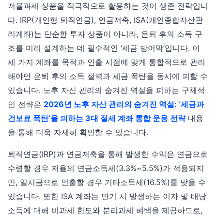
저율과세 상품을 적극적으로 활용하는 것이 생존 전략입니
다. IRP(개인형 퇴직연금), 연금저축, ISA(개인종합자산관
리계좌)는 단순한 투자 상품이 아니라, 은퇴 후의 소득 구
조를 미리 설계하는 데 필수적인 ‘세금 방어막’입니다. 이
세 가지 계좌를 목적과 인출 시점에 맞게 통합적으로 관리
해야만 은퇴 후의 소득 절벽과 세금 폭탄을 동시에 피할 수
있습니다. 노후 자산 관리의 숨겨진 역설을 피하는 구체적
인 전략은
2026년 노후 자산 관리의 숨겨진 역설: ‘세금과
건보료 폭탄’을 피하는 3대 절세 계좌 통합 운용 전략
내용
을 통해 더욱 자세히 확인할 수 있습니다.
퇴직연금(IRP)과 연금저축을 통해 발생한 수익은 연금으로
수령할 경우 저율의 연금소득세(3.3%~5.5%)가 적용되지
만, 일시금으로 인출할 경우 기타소득세(16.5%)를 맞을 수
있습니다. 또한 ISA 계좌는 만기 시 발생하는 이자 및 배당
소득에 대해 비과세 한도와 분리과세 혜택을 제공하므로,