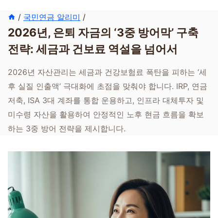
/
국민연금 알리미
/
2026년, 은퇴 자금의 ‘3중 방어막’ 구축
전략: 세금과 건보료 역설을 넘어서
2026년 자산관리는 세금과 건강보험료 폭탄을 피하는 ‘세
후 실질 인출액’ 극대화에 초점을 맞춰야 합니다. IRP, 연금
저축, ISA 3대 계좌를 통합 운용하고, 인프라 대체투자 및
미수령 자산을 활용하여 안정적인 노후 현금 흐름을 확보
하는 3중 방어 전략을 제시합니다.