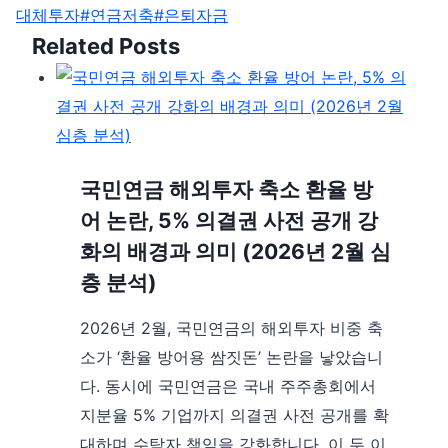
Tags:
대체투자
#
연금저축
#
은퇴자금
Related Posts
국민연금 해외투자 축소 환율 방
어 논란, 5% 의결권 사전 공개 강
화의 배경과 의미 (2026년 2월 심
층 분석)
2026년 2월, 국민연금의 해외투자 비중 축
소가 ‘환율 방어용 쌈짓돈’ 논란을 낳았습니
다. 동시에 국민연금은 국내 주주총회에서
지분율 5% 기업까지 의결권 사전 공개를 확
대하며 수탁자 책임을 강화합니다. 이 두 이