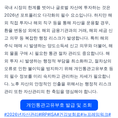
국내 시장의 한계를 벗어나 글로벌 자산에 투자하는 것은
2026년 포트폴리오 다각화의 필수 요소입니다. 하지만 해
외 직접 투자나 해외 직구 등을 통해 자산을 운용할 경우,
환율 변동성 외에도 해외 금융기관과의 거래, 해외 세금 신
고 의무 등 복잡한 행정 리스크가 발생합니다. 특히 해외
주식 매매 시 발생하는 양도소득세 신고 의무와 더불어, 해
외 물품 구매 시 필요한 통관 절차 관리도 중요합니다. 해
외 투자 시 발생하는 행정적 부담을 최소화하고, 절차상의
오류로 인한 불이익을 방지하기 위해 개인통관고유부호 등
의 필수 정보를 미리 숙지하고 관리하는 자세가 필요합니
다. 노후 자산의 안정적인 인출을 위해서는 행정적 리스크
관리 또한 자산관리의 한 축임을 명심해야 합니다.
개인통관고유부호 발급 및 조회
Post
#
2026년자산관리
#
IRP
#
ISA
#
건강보험료
#
뉴프레임워크
#