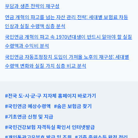
부담과 생존 전략의 재구성
연금 개혁의 파고를 넘는 자산 관리 전략: 세대별 보험료 차등
인상과 실질 수령액 심층 분석
국민연금 개혁의 파고 속 1970년대생이 반드시 알아야 할 실질
수령액과 수익비 분석
국민연금 자동조정장치 도입이 가져올 노후의 재구성: 세대별
수령액 변화와 실질 가치 심층 비교 분석
#전국 도·시·군·구 지자체 홈페이지 바로가기
#국민연금 예상수령액
#숨은 보험금 찾기
#기초연금 신청 및 지급
#국민건강보험 자격득실 확인서 인터넷발급
#개인통관고유부호 발급 및 조회
#기준 중위소득 완전 정리