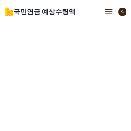
Skip
국민연금 예상수령액
to
content