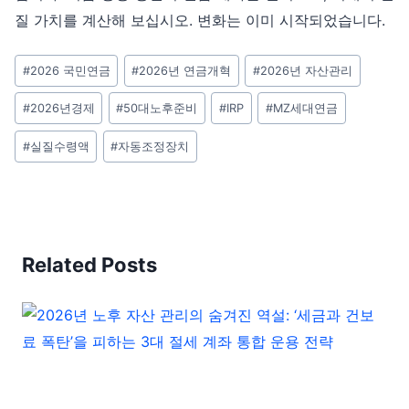
질 가치를 계산해 보십시오. 변화는 이미 시작되었습니다.
Post
#
2026 국민연금
#
2026년 연금개혁
#
2026년 자산관리
Tags:
#
2026년경제
#
50대노후준비
#
IRP
#
MZ세대연금
#
실질수령액
#
자동조정장치
Related Posts