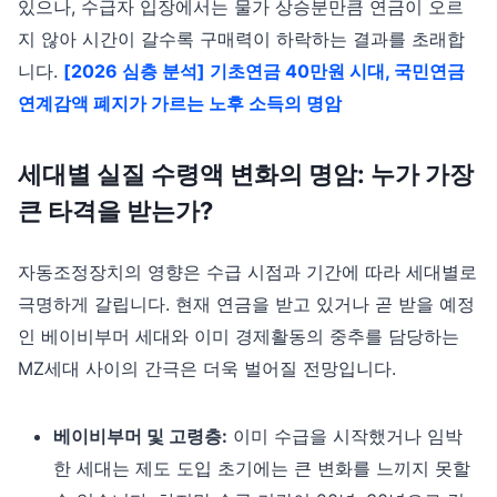
있으나, 수급자 입장에서는 물가 상승분만큼 연금이 오르
지 않아 시간이 갈수록 구매력이 하락하는 결과를 초래합
니다.
[2026 심층 분석] 기초연금 40만원 시대, 국민연금
연계감액 폐지가 가르는 노후 소득의 명암
세대별 실질 수령액 변화의 명암: 누가 가장
큰 타격을 받는가?
자동조정장치의 영향은 수급 시점과 기간에 따라 세대별로
극명하게 갈립니다. 현재 연금을 받고 있거나 곧 받을 예정
인 베이비부머 세대와 이미 경제활동의 중추를 담당하는
MZ세대 사이의 간극은 더욱 벌어질 전망입니다.
베이비부머 및 고령층:
이미 수급을 시작했거나 임박
한 세대는 제도 도입 초기에는 큰 변화를 느끼지 못할