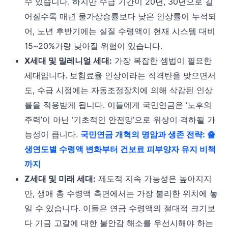
수 있습니다. 하지만 수급 기간이 20년, 30년으로 길
어질수록 매년 물가상승률보다 낮은 인상률이 누적되
어, 노년 후반기에는 실질 수령액이 현재 시스템 대비
15~20%가량 낮아질 위험이 있습니다.
X세대 및 밀레니얼 세대:
가장 복잡한 셈법이 필요한
세대입니다. 보험료율 인상이라는 직격탄을 맞으면서
도, 수급 시점에는 자동조정장치에 의해 삭감된 인상
률을 적용받게 됩니다. 이들에게 국민연금은 ‘노후의
주력’이 아닌 ‘기초적인 안전망’으로 위상이 격하될 가
능성이 큽니다.
국민연금 개혁의 명암과 생존 전략: 출
생연도별 수령액 변화부터 건보료 피부양자 유지 비책
까지
Z세대 및 미래 세대:
제도적 지속 가능성은 높아지지
만, 생애 총 수령액 측면에서는 가장 불리한 위치에 놓
일 수 있습니다. 이들은 연금 수령액의 절대적 크기보
다 기금 고갈에 대한 불안감 해소를 우선시해야 하는