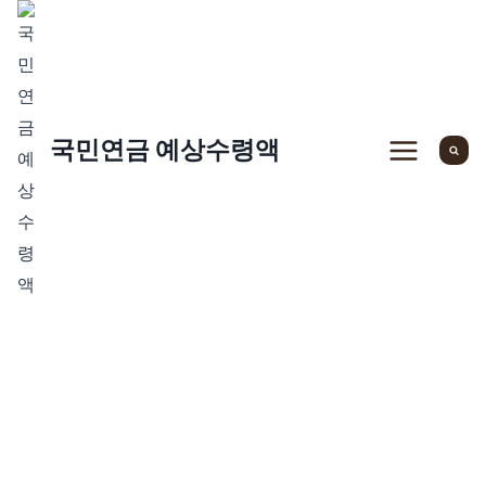
Skip
to
content
국민연금 예상수령액