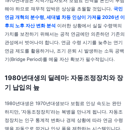
1970년대생은 지역가입자로서 보험료 전액을 본인이 부담
해야 하므로 재무적 압박은 상상을 초월할 것입니다.
국민
연금 개혁의 분수령, 세대별 차등 인상이 가져올 2026년 이
후의 노후 자산 변화 분석
이러한 상황에서 실질 수령액의
가치를 보전하기 위해서는 공적 연금에만 의존하던 기존의
관성에서 벗어나야 합니다. 연금 수령 시기를 늦추는 연기
연금 제도를 활용하거나, 조기 은퇴 시 발생하는 소득 공백
기(Bridge Period)를 메울 자산 확보가 필수적입니다.
1980년대생의 딜레마: 자동조정장치와 장
기 납입의 늪
1980년대생은 1970년대생보다 보험료 인상 속도는 완만
하지만, ‘자동조정장치’라는 복병을 만나게 됩니다. 자동조
정장치는 인구 통계적 변화나 경제 상황에 따라 연금 수령
액을 자동으로 깎거나 인상 폭을 제한하는 시스템입니다.