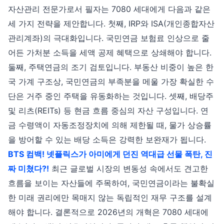
자산관리 전문가로서 필자는 7080 세대에게 다음과 같은
세 가지 전략을 제안합니다. 첫째, IRP와 ISA(개인종합자산
관리계좌)의 극대화입니다. 국민연금 보험료 인상으로 줄
어든 가처분 소득을 세액 공제 혜택으로 상쇄해야 합니다.
둘째, 주택연금의 조기 검토입니다. 부동산 비중이 높은 한
국 가계 구조상, 국민연금의 부족분을 메울 가장 확실한 수
단은 거주 중인 주택을 유동화하는 것입니다. 셋째, 배당주
및 리츠(REITs) 등 현금 흐름 중심의 자산 구성입니다. 연
금 수령액이 자동조정장치에 의해 제한될 때, 물가 상승률
을 방어할 수 있는 배당 소득은 강력한 보완재가 됩니다.
BTS 컴백! 넷플릭스가 아미에게 던진 역대급 선물 폭탄, 진
짜 미쳤다?!
최근 글로벌 시장의 변동성 속에서도 견고한
흐름을 보이는 자산들에 주목하여, 국민연금이라는 불확실
한 미래 권리에만 목매지 않는 독립적인 재무 구조를 설계
해야 합니다. 결론적으로 2026년의 개혁은 7080 세대에