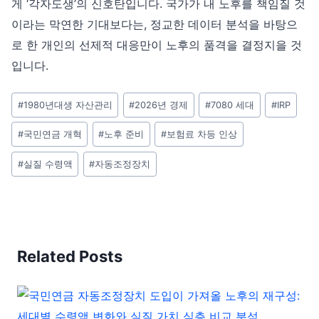
게 ‘각자도생’의 신호탄입니다. 국가가 내 노후를 책임질 것
이라는 막연한 기대보다는, 정교한 데이터 분석을 바탕으
로 한 개인의 선제적 대응만이 노후의 품격을 결정지을 것
입니다.
Post
#
1980년대생 자산관리
#
2026년 경제
#
7080 세대
#
IRP
Tags:
#
국민연금 개혁
#
노후 준비
#
보험료 차등 인상
#
실질 수령액
#
자동조정장치
Related Posts