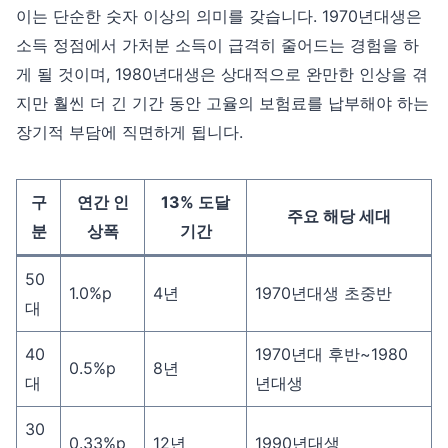
이는 단순한 숫자 이상의 의미를 갖습니다. 1970년대생은
소득 정점에서 가처분 소득이 급격히 줄어드는 경험을 하
게 될 것이며, 1980년대생은 상대적으로 완만한 인상을 겪
지만 훨씬 더 긴 기간 동안 고율의 보험료를 납부해야 하는
장기적 부담에 직면하게 됩니다.
구
연간 인
13% 도달
주요 해당 세대
분
상폭
기간
50
1.0%p
4년
1970년대생 초중반
대
40
1970년대 후반~1980
0.5%p
8년
대
년대생
30
0.33%p
12년
1990년대생