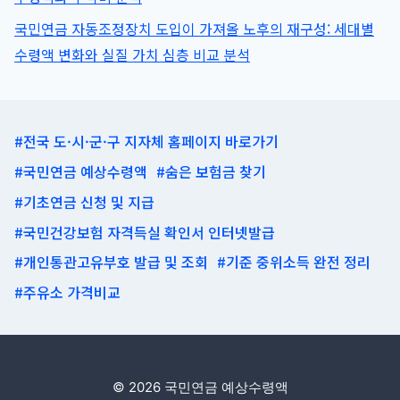
국민연금 자동조정장치 도입이 가져올 노후의 재구성: 세대별
수령액 변화와 실질 가치 심층 비교 분석
#전국 도·시·군·구 지자체 홈페이지 바로가기
#국민연금 예상수령액
#숨은 보험금 찾기
#기초연금 신청 및 지급
#국민건강보험 자격득실 확인서 인터넷발급
#개인통관고유부호 발급 및 조회
#기준 중위소득 완전 정리
#주유소 가격비교
© 2026 국민연금 예상수령액