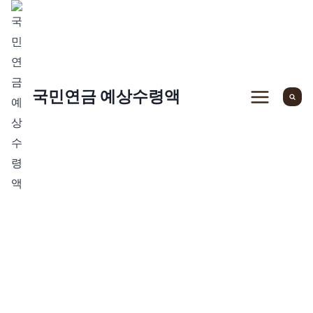
Skip
to
content
국민연금 예상수령액