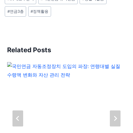
#
연금3층
#
정책활용
Related Posts